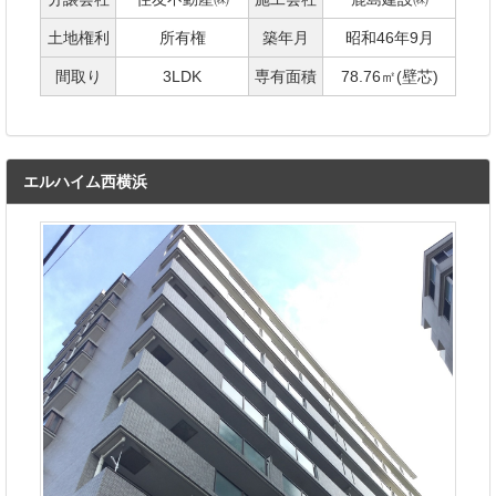
土地権利
所有権
築年月
昭和46年9月
間取り
3LDK
専有面積
78.76㎡(壁芯)
エルハイム西横浜