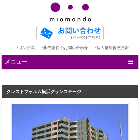
リンク集
販売物件のお問い合わせ
個人情報保護方針
≡
メニュー
クレストフォルム横浜グランステージ