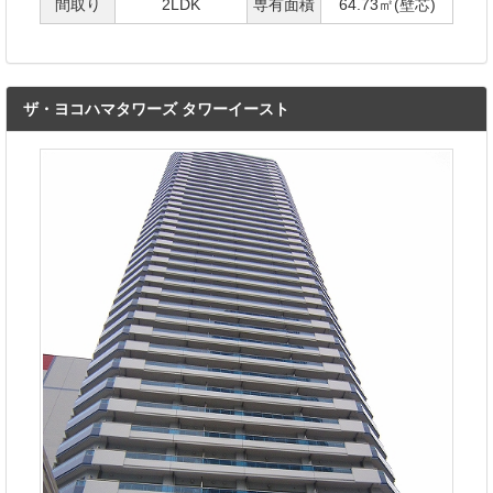
間取り
2LDK
専有面積
64.73㎡(壁芯)
ザ・ヨコハマタワーズ タワーイースト