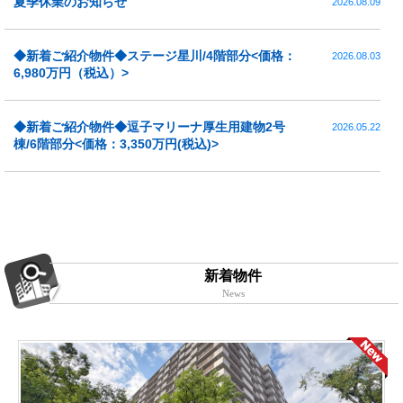
夏季休業のお知らせ
2026.08.09
◆新着ご紹介物件◆ステージ星川/4階部分<価格：
2026.08.03
6,980万円（税込）>
◆新着ご紹介物件◆逗子マリーナ厚生用建物2号
2026.05.22
棟/6階部分<価格：3,350万円(税込)>
新着物件
News